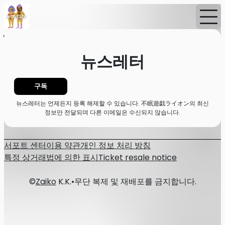
홈
뉴스
뉴스레터
뉴스레터
구독
뉴스레터는 언제든지 등록 해제할 수 있습니다. 不眠遊戯ライオン의 최신
정보만 전달되며 다른 이메일은 수신되지 않습니다.
서포트 센터
이용 약관
개인 정보 처리 방침
특정 상거래법에 의한 표시
Ticket resale notice
©
Zaiko
K.K.
•
무단 복제 및 재배포를 금지합니다.